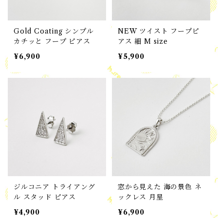
Gold Coating シンプル
NEW ツイスト フープピ
カチッと フープ ピアス
アス 細 M size
¥6,900
¥5,900
ジルコニア トライアング
窓から見えた 海の景色 ネ
ル スタッド ピアス
ックレス 月星
¥4,900
¥6,900