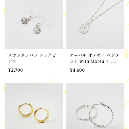
スカシカシパン フックピ
オーバル オメダイ ペンダ
アス
ント with Marea チェー
ン
¥2,700
¥4,400