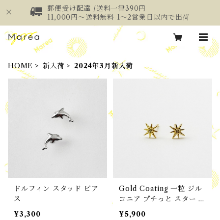
郵便受け配達 /送料一律390円
11,000円～送料無料 1～2営業日以内で出荷
HOME
新入荷
2024年3月新入荷
ドルフィン スタッド ピア
Gold Coating 一粒 ジル
ス
コニア プチっと スター ス
タッド ピアス
¥3,300
¥5,900