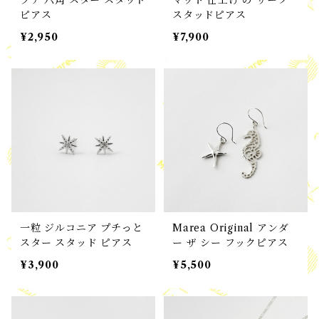
プチ 六角 スター スタッド
マット 仕上げ の リーフ
ピアス
スタッドピアス
¥2,950
¥7,900
一粒 ジルコニア プチっと
Marea Original アンダ
スター スタッド ピアス
ー ザ シー フックピアス
¥3,900
¥5,500