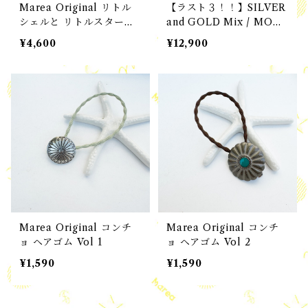
Marea Original リトル
【ラスト３！！】SILVER
シェルと リトルスターフ
and GOLD Mix / MOO
ィッシュ のネックレス
N and STAR ペンダン
¥4,600
¥12,900
◆◆
ト
Marea Original コンチ
Marea Original コンチ
ョ ヘアゴム Vol 1
ョ ヘアゴム Vol 2
¥1,590
¥1,590