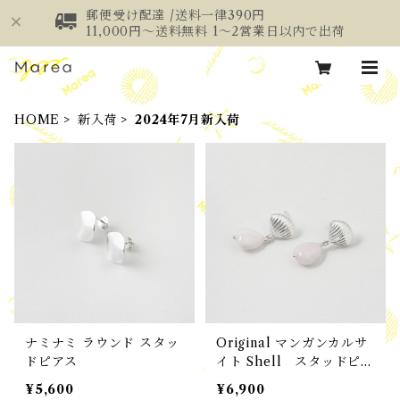
郵便受け配達 /送料一律390円
11,000円～送料無料 1～2営業日以内で出荷
HOME
新入荷
2024年7月新入荷
ナミナミ ラウンド スタッ
Original マンガンカルサ
ドピアス
イト Shell スタッドピア
ス
¥5,600
¥6,900