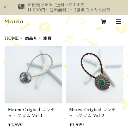
郵便受け配達 /送料一律390円
11,000円～送料無料 1～2営業日以内で出荷
HOME
商品別
雑貨
Marea Original コンチ
Marea Original コンチ
ョ ヘアゴム Vol 1
ョ ヘアゴム Vol 2
¥1,590
¥1,590