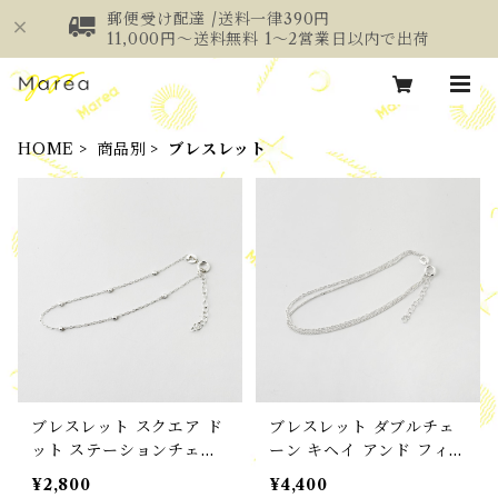
郵便受け配達 /送料一律390円
11,000円～送料無料 1～2営業日以内で出荷
HOME
商品別
ブレスレット
ブレスレット スクエア ド
ブレスレット ダブルチェ
ット ステーションチェー
ーン キヘイ アンド フィガ
ン
ロチェーン ブレスレット
¥2,800
¥4,400