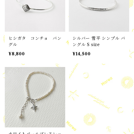
ヒシガタ コンチョ バン
シルバー 雪平 シンプル バ
グル
ングル S size
¥8,800
¥14,500