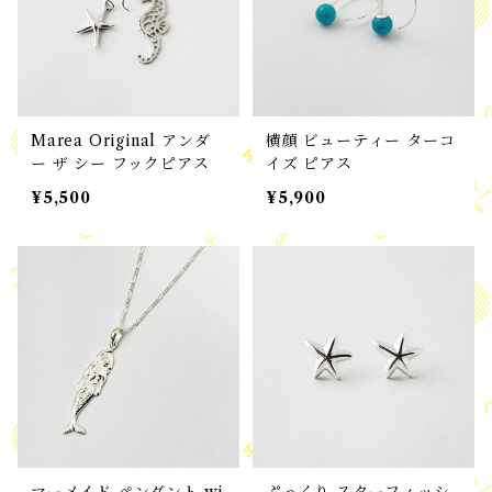
Marea Original アンダ
横顔 ビューティー ターコ
ー ザ シー フックピアス
イズ ピアス
¥5,500
¥5,900