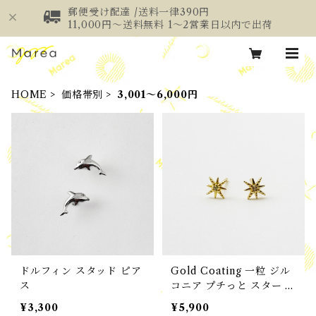
郵便受け配達 /送料一律390円
11,000円～送料無料 1～2営業日以内で出荷
HOME
価格帯別
3,001～6,000円
ドルフィン スタッド ピア
Gold Coating 一粒 ジル
ス
コニア プチっと スター ス
タッド ピアス
¥3,300
¥5,900