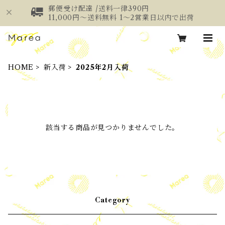
郵便受け配達 /送料一律390円
11,000円～送料無料 1～2営業日以内で出荷
HOME
新入荷
2025年2月入荷
該当する商品が見つかりませんでした。
Category