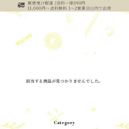
郵便受け配達 /送料一律390円
11,000円～送料無料 1～2営業日以内で出荷
該当する商品が見つかりませんでした。
Category