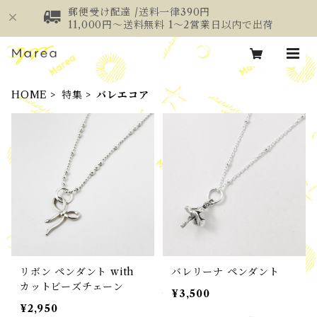
郵便受け配達 /送料一律390円
11,000円～送料無料 1～2営業日以内で出荷
HOME
特集
バレエコア
リボン ペンダント with
バレリーナ ペンダント
カットビーズチェーン
¥3,500
¥2,950