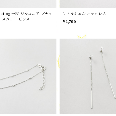
Coating 一粒 ジルコニア プチっ
リトルシェル ネックレス
ー スタッド ピアス
¥2,700