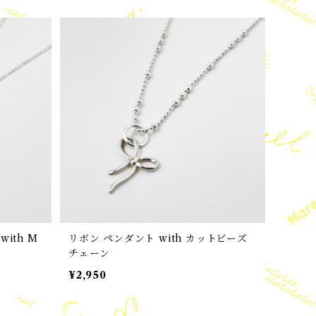
ith M
リボン ペンダント with カットビーズ
チェーン
¥2,950