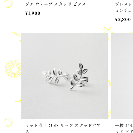
プチ ウェーブ スタッド ピアス
ブレスレ
ョンチェ
¥1,900
¥2,800
マット 仕上げ の リーフ スタッドピア
一粒 ジ
ス
ッド ピ