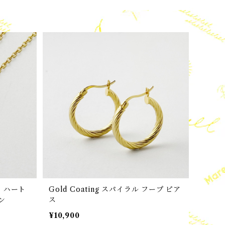
貝 ハート
Gold Coating スパイラル フープ ピア
ン
ス
¥10,900