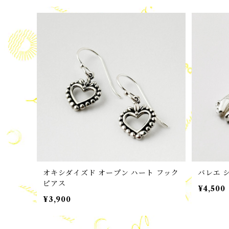
オキシダイズド オープン ハート フック
バレエ 
ピアス
¥4,500
¥3,900