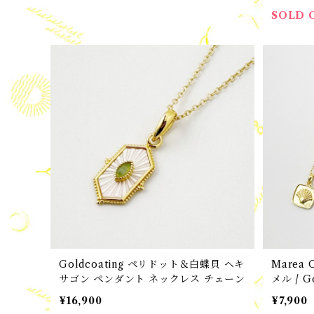
SOLD 
Goldcoating ペリドット＆白蝶貝 ヘキ
Marea Original 
サゴン ペンダント ネックレス チェーン
メル / 
トップ
¥16,900
¥7,900