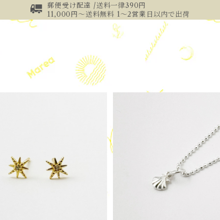
郵便受け配達 /送料一律390円
11,000円～送料無料 1～2営業日以内で出荷