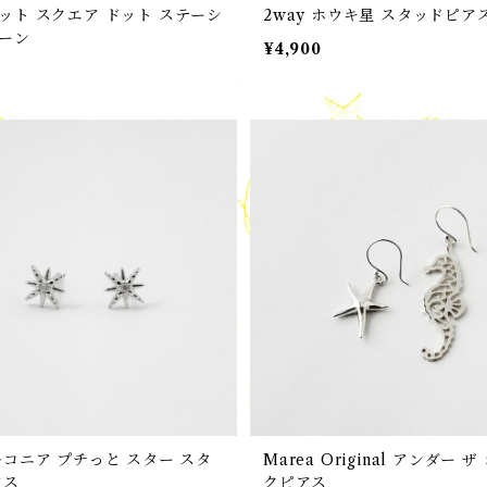
ット スクエア ドット ステーシ
2way ホウキ星 スタッドピア
ーン
¥4,900
ルコニア プチっと スター スタ
Marea Original アンダー 
アス
クピアス