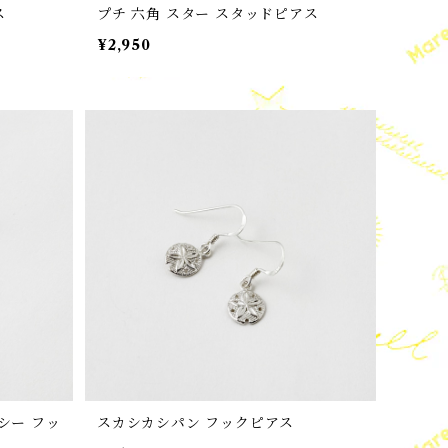
ス
プチ 六角 スター スタッドピアス
¥2,950
ザ シー フッ
スカシカシパン フックピアス