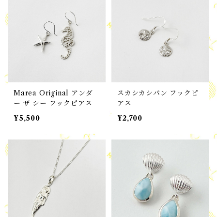
Marea Original アンダ
スカシカシパン フックピ
ー ザ シー フックピアス
アス
¥5,500
¥2,700