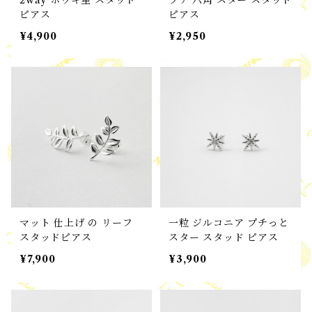
2way ホウキ星 スタッド
プチ 六角 スター スタッド
ピアス
ピアス
¥4,900
¥2,950
マット 仕上げ の リーフ
一粒 ジルコニア プチっと
スタッドピアス
スター スタッド ピアス
¥7,900
¥3,900