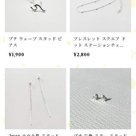
プチ ウェーブ スタッド ピ
ブレスレット スクエア ド
アス
ット ステーションチェー
ン
¥1,900
¥2,800