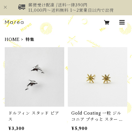
郵便受け配達 /送料一律390円
11,000円～送料無料 1～2営業日以内で出荷
HOME
特集
ドルフィン スタッド ピア
Gold Coating 一粒 ジル
ス
コニア プチっと スター ス
タッド ピアス
¥3,300
¥5,900