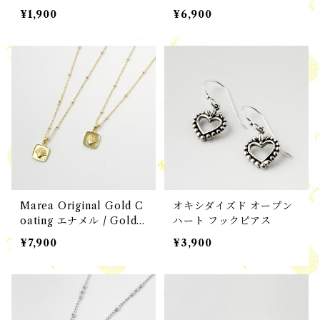
ント
¥1,900
¥6,900
Marea Original Gold C
オキシダイズド オープン
oating エナメル / Gold
ハート フックピアス
スクエア プレート シェル
¥7,900
¥3,900
トップ