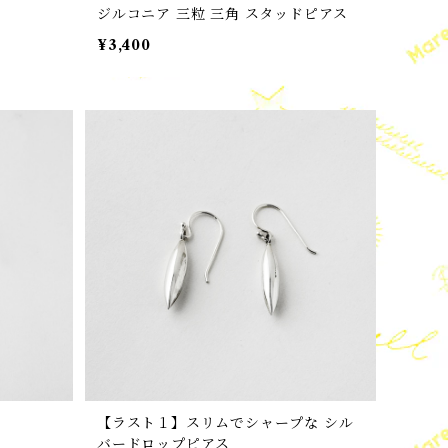
ジルコニア 三粒 三角 スタッドピアス
¥3,400
【ラスト１】スリムでシャープな シル
バードロップピアス