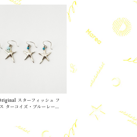
 Original スターフィッシュ フ
ルーレース
 ◆◆