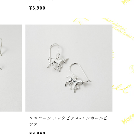
¥3,900
ス
ユニコーン フックピアス-ノンホールピ
アス
¥3,950