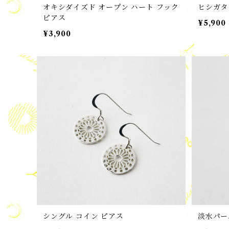
オキシダイズド オープン ハート フック
ヒシガタ
ピアス
¥5,900
¥3,900
シングル コイン ピアス
淡水パー