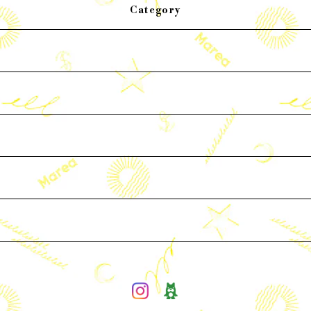
Category