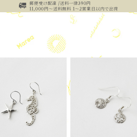
郵便受け配達 /送料一律390円
11,000円～送料無料 1～2営業日以内で出荷