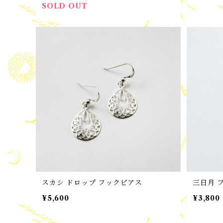
SOLD OUT
スカシ ドロップ フックピアス
三日月 
¥5,600
¥3,800