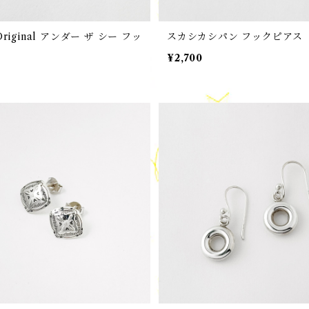
Original アンダー ザ シー フッ
スカシカシパン フックピアス
ス
¥2,700