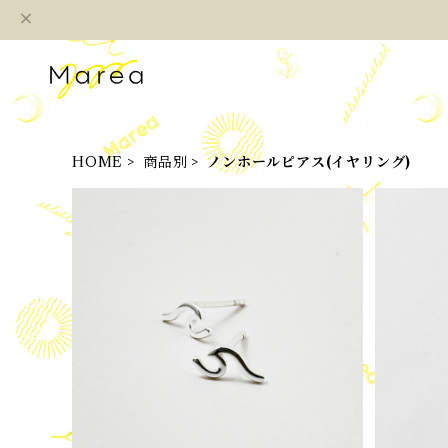
HOME
商品別
ノンホールピアス(イヤリング)