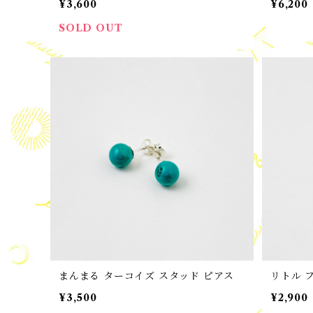
¥3,600
¥6,200
SOLD OUT
まんまる ターコイズ スタッド ピアス
リトル 
¥3,500
¥2,900