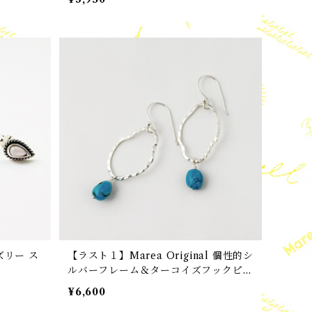
ズリー ス
【ラスト１】Marea Original 個性的シ
ルバーフレーム＆ターコイズフックピア
ス
¥6,600