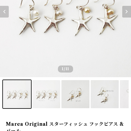
1
/11
Marea Original スターフィッシュ フックピアス &
パール