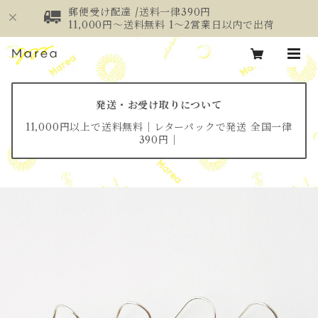
郵便受け配達 /送料一律390円
11,000円～送料無料 1～2営業日以内で出荷
発送・お受け取りについて
11,000円以上で送料無料│レターパックで発送 全国一律
390円│