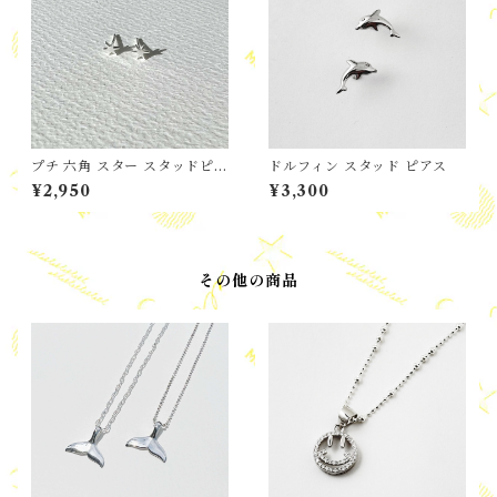
プチ 六角 スター スタッドピア
ドルフィン スタッド ピアス
ス
¥2,950
¥3,300
その他の商品