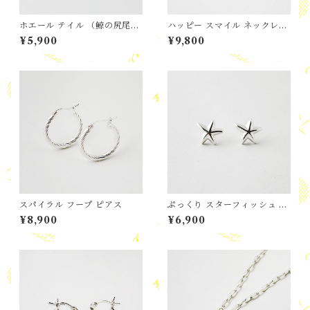
ホエール テイル （鯨の尻尾）
ハッピー スマイル ネックレ
ネックレス
ス
¥5,900
¥9,800
スパイラル フープ ピアス
ぷっくり スターフィッシュ ス
タッドピアス
¥8,900
¥6,900