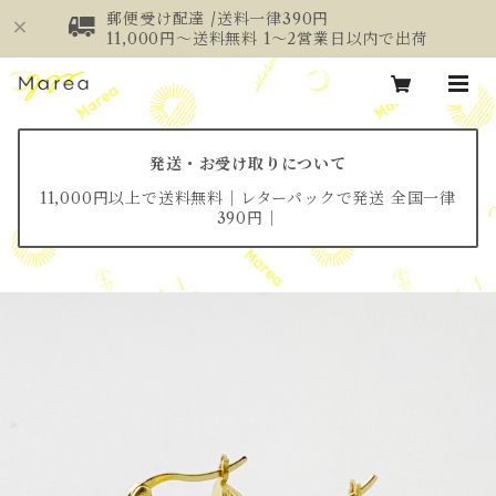
郵便受け配達 /送料一律390円
11,000円～送料無料 1～2営業日以内で出荷
発送・お受け取りについて
11,000円以上で送料無料│レターパックで発送 全国一律
390円│