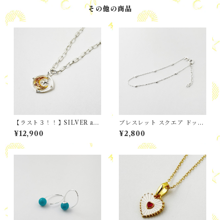
その他の商品
【ラスト３！！】SILVER and
ブレスレット スクエア ドット
GOLD Mix / MOON and ST
ステーションチェーン
¥12,900
¥2,800
AR ペンダント