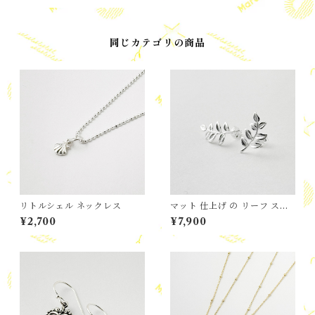
同じカテゴリの商品
リトルシェル ネックレス
マット 仕上げ の リーフ スタ
ッドピアス
¥2,700
¥7,900