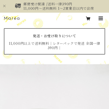
郵便受け配達 /送料一律390円
11,000円～送料無料 1～2営業日以内で出荷
発送・お受け取りについて
11,000円以上で送料無料│レターパックで発送 全国一律
390円│