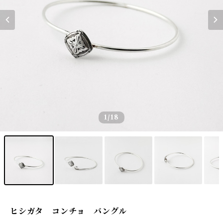
1
/18
ヒシガタ コンチョ バングル