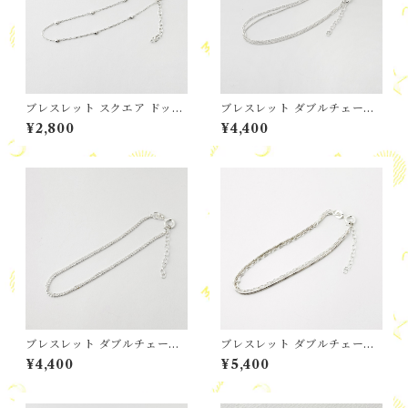
ブレスレット スクエア ドット
ブレスレット ダブルチェーン
ステーションチェーン
キヘイ アンド フィガロチェー
¥2,800
¥4,400
ン ブレスレット
ブレスレット ダブルチェーン
ブレスレット ダブルチェーン
カットボール アンド スモール
スネーク アンド アズキ ブレス
¥4,400
¥5,400
アズキ ブレスレット
レット