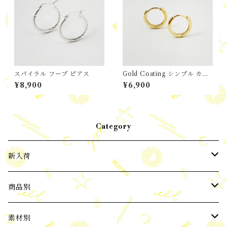
スパイラル フープ ピアス
Gold Coating シンプル カチ
ッと フープ ピアス
¥8,900
¥6,900
Category
新入荷
2024年3月新入荷
商品別
2024年4月新入荷
ピアス
素材別