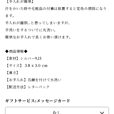
【手入れが簡単】
汗をかいた時や化粧品の付着は放置すると変色の原因になり
ます。
手入れが面倒...と思ってしまいますが、
手洗いをするついでに丸洗い。
簡単なお手入れで長くお使い頂けます。
◆商品情報◆
【素材】シルバー925
【サイズ】 5.8 x 5.0 cm
【重さ】
【お手入れ】石鹸を付けて水洗い
【配送方法】レターパック
ギフトサービス:メッセージカード
なし