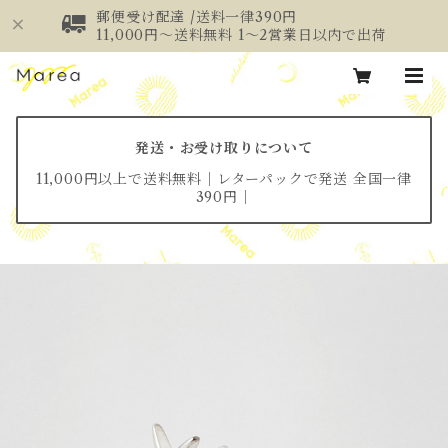
郵便受け配達 /送料一律390円
11,000円～送料無料 1～2営業日以内で出荷
発送・お受け取りについて
11,000円以上で送料無料│レターパックで発送 全国一律
390円│