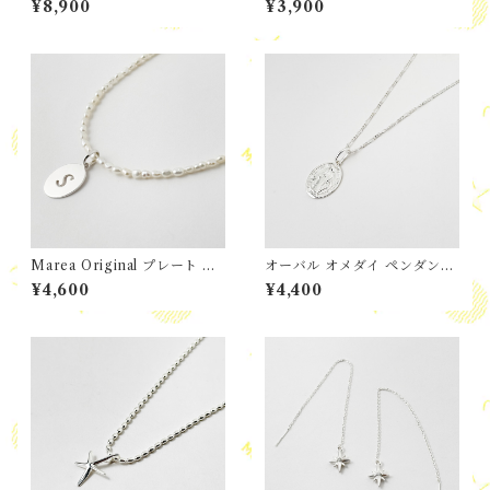
¥8,900
¥3,900
Marea Original プレート イ
オーバル オメダイ ペンダント
ニシャル ペンダント with パ
with Marea チェーン
¥4,600
¥4,400
ールネックレス