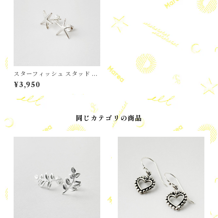
スターフィッシュ スタッド ピ
アス
¥3,950
同じカテゴリの商品