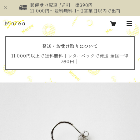
郵便受け配達 /送料一律390円
11,000円～送料無料 1～2営業日以内で出荷
発送・お受け取りについて
11,000円以上で送料無料│レターパックで発送 全国一律
390円│