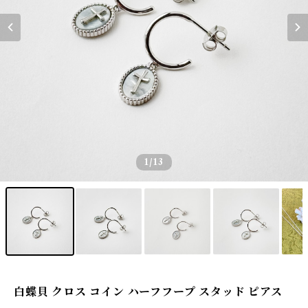
1
/13
白蝶貝 クロス コイン ハーフフープ スタッド ピアス