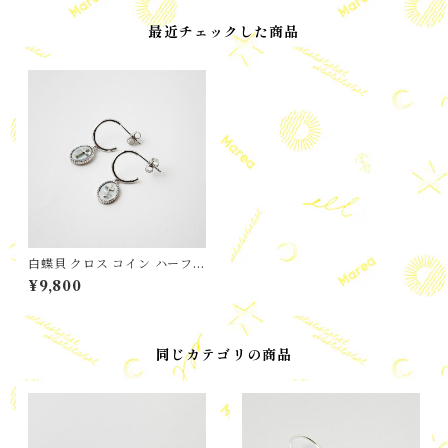
最近チェックした商品
白蝶貝 クロス コイン ハーフフ
ープ スタッド ピアス
¥9,800
同じカテゴリの商品