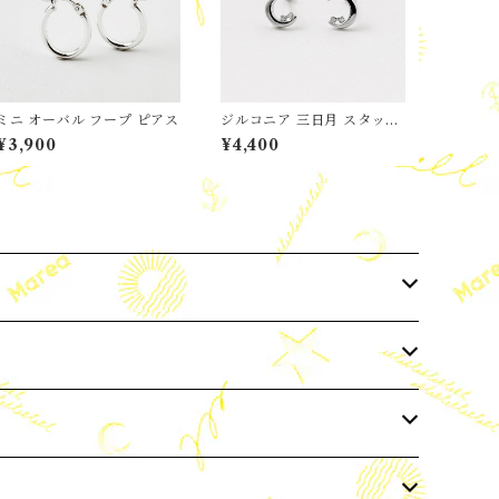
ミニ オーバル フープ ピアス
ジルコニア 三日月 スタッド
ピアス 月星
¥3,900
¥4,400