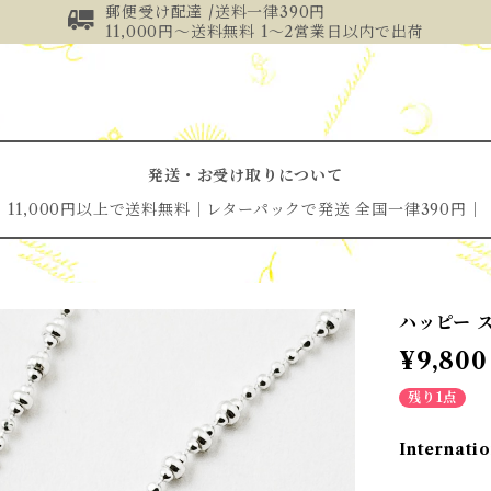
郵便受け配達 /送料一律390円
11,000円～送料無料 1～2営業日以内で出荷
発送・お受け取りについて
11,000円以上で送料無料│レターパックで発送 全国一律390円│
ハッピー 
¥9,800
残り1点
Internatio