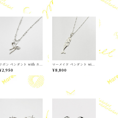
リボン ペンダント with カ
マーメイド ペンダント with
ットビーズチェーン
Marea チェーン
¥2,950
¥8,800