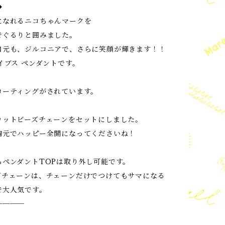
◆
になれるニコちゃんマークを
でぐるりと囲みました。
口元も、ジルコニアで、さらに笑顔が輝きます！！
イブス ペンダントです。
コーティングがされています。
カットビーズチェーンをセットにしました。
胸元でハッピー全開になってくださいね！
らペンダントTOPは取り外し可能です。
ズチェーンは、チェーンだけでつけてもサマになる
で大人気です。
────