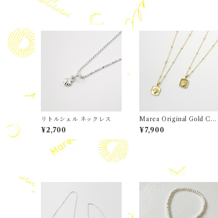
リトルシェル ネックレス
Marea Original Gold Coa
ting エナメル / Gold スク
¥2,700
¥7,900
ア プレート シェル トッ