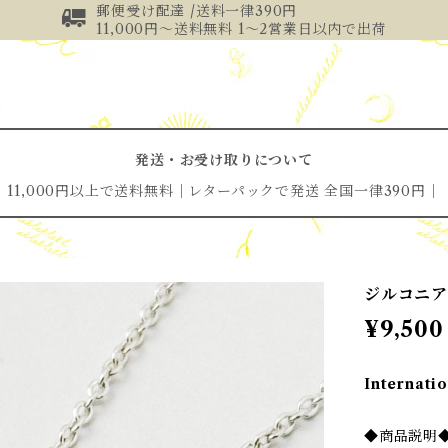
郵便受け配達 /送料一律390円
11,000円～送料無料 1～2営業日以内で出荷
発送・お受け取りについて
11,000円以上で送料無料│レターパックで発送 全国一律390円│
ジルコニア
¥9,500
Internatio
◆商品説明