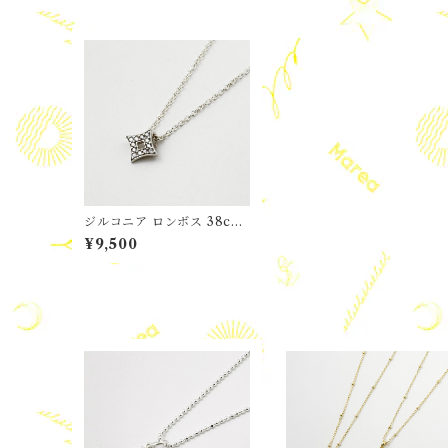
ジルコニア ロンボス 38cm
ネックレスセット
¥9,500