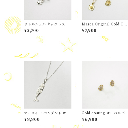
リトルシェル ネックレス
Marea Original Gold Coa
ting エナメル / Gold スク
¥2,700
¥7,900
ア プレート シェル トッ
マーメイド ペンダント with
Gold coating オーバル ジ
Marea チェーン
ルコニア スタッド ピアス
¥8,800
¥6,900