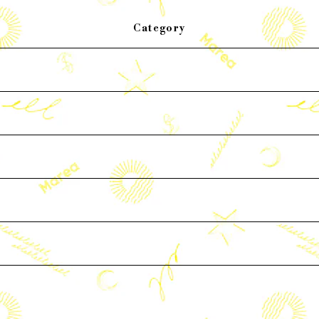
Category