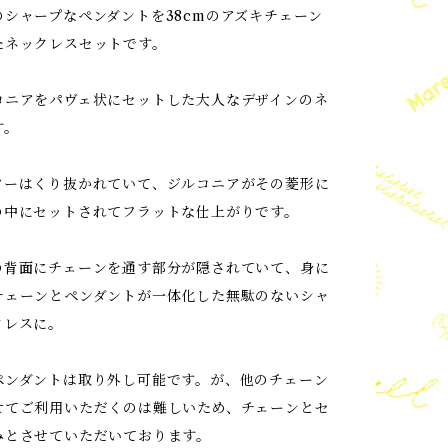
のシャープなペンダントを38cmのアズキチェーン
たネックレスセットです。
コニアをパヴェ状にセットした大人なデザインのネ
す。
ターはくり抜かれていて、ジルコニアがその菱形に
の中にセットされてフラットな仕上がりです。
の背面にチェーンを通す部分が隠されていて、身に
チェーンとペンダントが一体化した無駄のないシャ
クレスに。
ペンダントは取り外し可能です。が、他のチェーン
せてご利用いただくのは難しいため、チェーンとセ
みとさせていただいております。