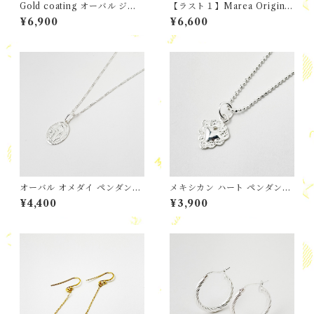
Gold coating オーバル ジル
【ラスト１】Marea Original
コニア スタッド ピアス
個性的シルバーフレーム＆タ
¥6,900
¥6,600
ーコイズフックピアス
オーバル オメダイ ペンダント
メキシカン ハート ペンダン
with Marea チェーン
ト
¥4,400
¥3,900