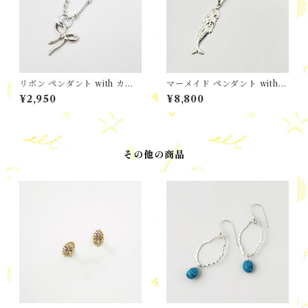
リボン ペンダント with カッ
マーメイド ペンダント with
トビーズチェーン
Marea チェーン
¥2,950
¥8,800
その他の商品