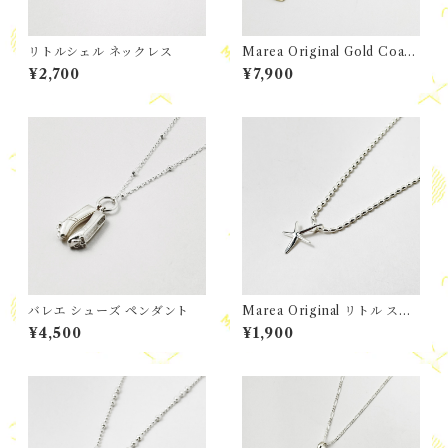
リトルシェル ネックレス
Marea Original Gold Coati
ng エナメル / Gold スクエア
¥2,700
¥7,900
プレート シェル トップ
バレエ シューズ ペンダント
Marea Original リトル スタ
ーフィッシュ ペンダント
¥4,500
¥1,900