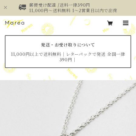
郵便受け配達 /送料一律390円
11,000円～送料無料 1～2営業日以内で出荷
発送・お受け取りについて
11,000円以上で送料無料│レターパックで発送 全国一律
390円│