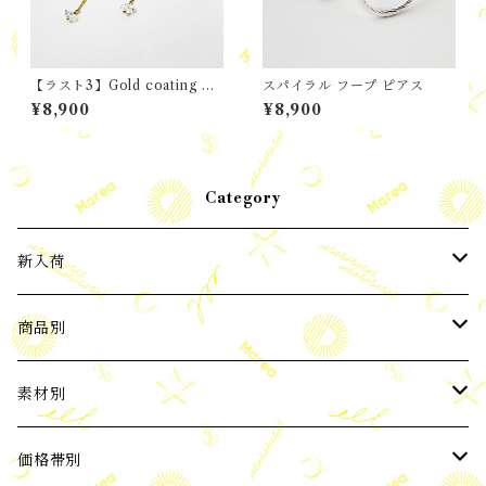
【ラスト3】Gold coating ハ
スパイラル フープ ピアス
ーキマーダイヤモンド ロング
¥8,900
¥8,900
フック ピアス
Category
新入荷
2024年3月新入荷
商品別
2024年4月新入荷
ピアス
素材別
2024年5月新入荷
イヤーカフ
パール
価格帯別