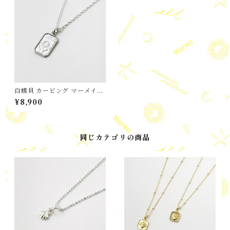
白蝶貝 カービング マーメイド
テイル アンド サン トップ
¥8,900
同じカテゴリの商品